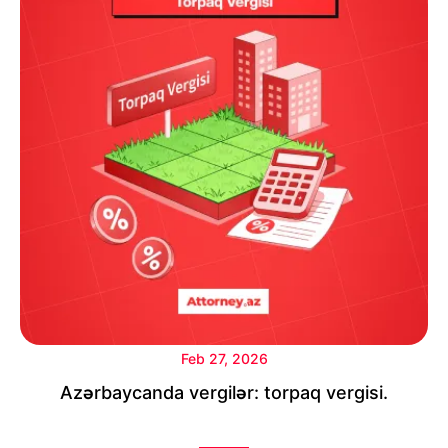
Feb 27, 2026
Azərbaycanda vergilər: torpaq vergisi.