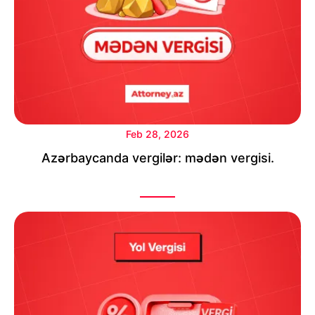
Feb 28, 2026
Azərbaycanda vergilər: mədən vergisi.