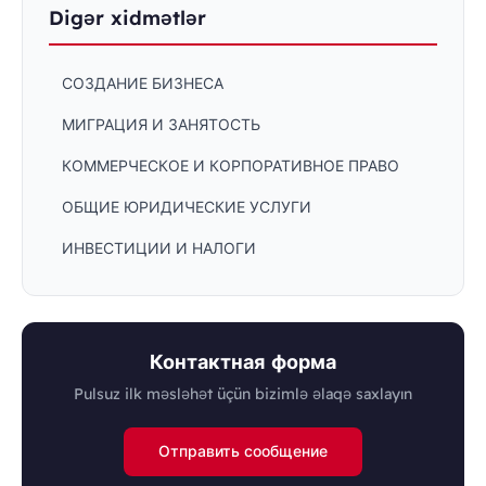
Digər xidmətlər
СОЗДАНИЕ БИЗНЕСА
МИГРАЦИЯ И ЗАНЯТОСТЬ
КОММЕРЧЕСКОЕ И КОРПОРАТИВНОЕ ПРАВО
ОБЩИЕ ЮРИДИЧЕСКИЕ УСЛУГИ
ИНВЕСТИЦИИ И НАЛОГИ
Контактная форма
Pulsuz ilk məsləhət üçün bizimlə əlaqə saxlayın
Отправить сообщение